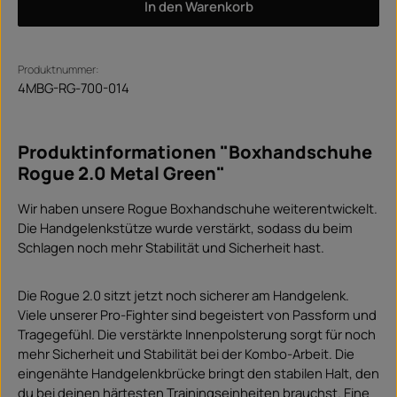
In den Warenkorb
Produktnummer:
4MBG-RG-700-014
Produktinformationen "Boxhandschuhe
Rogue 2.0 Metal Green"
Wir haben unsere Rogue Boxhandschuhe weiterentwickelt.
Die Handgelenkstütze wurde verstärkt, sodass du beim
Schlagen noch mehr Stabilität und Sicherheit hast.
Die Rogue 2.0 sitzt jetzt noch sicherer am Handgelenk.
Viele unserer Pro-Fighter sind begeistert von Passform und
Tragegefühl. Die verstärkte Innenpolsterung sorgt für noch
mehr Sicherheit und Stabilität bei der Kombo-Arbeit. Die
eingenähte Handgelenkbrücke bringt den stabilen Halt, den
du bei deinen härtesten Trainingseinheiten brauchst. Eine