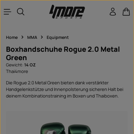
Zum Hauptinhalt springen
War
Home
MMA
Equipment
Boxhandschuhe Rogue 2.0 Metal
Green
Gewicht:
14 OZ
Thai4more
Die Rogue 2.0 Metal Green bieten dank verstärkter
Handgelenkstütze und Innenpolsterung sicheren Halt bei
deinem Kombinationstraining im Boxen und Thaiboxen.
Bildergalerie überspringen