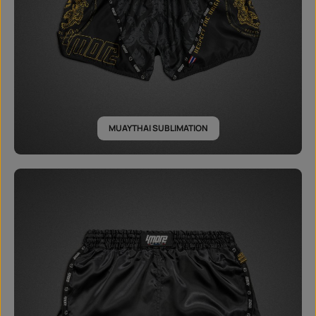
MUAYTHAI SUBLIMATION