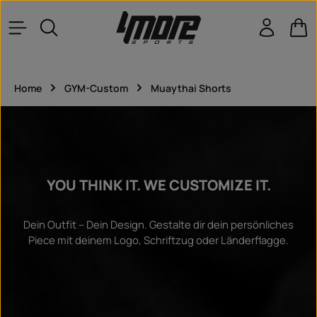
Zum Hauptinhalt springen
War
Home
GYM-Custom
Muaythai Shorts
YOU THINK IT. WE CUSTOMIZE IT.
Dein Outfit – Dein Design. Gestalte dir dein persönliches
Piece mit deinem Logo, Schriftzug oder Länderflagge.