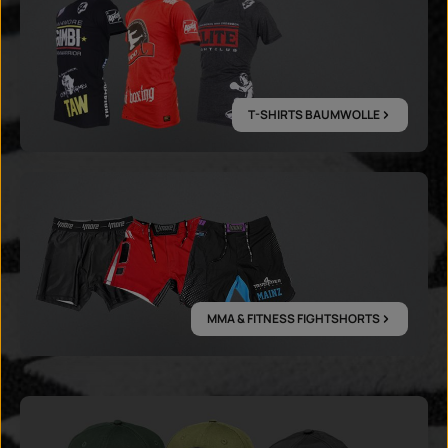
T-SHIRTS BAUMWOLLE
MMA & FITNESS FIGHTSHORTS
MMA & FITNESS FIGHTSHORTS
CAPS