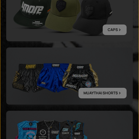
CAPS
MUAYTHAI SHORTS
MUAYTHAI SHORTS
WALK-IN WESTEN