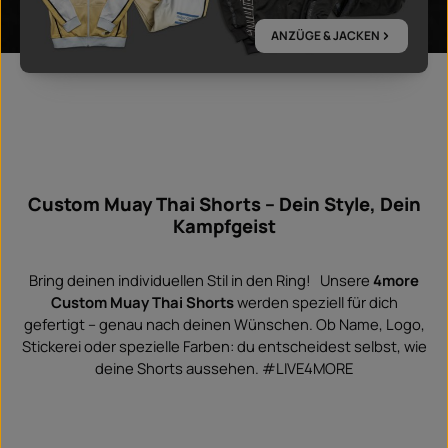
ANZÜGE & JACKEN
Custom Muay Thai Shorts – Dein Style, Dein
Kampfgeist
Bring deinen individuellen Stil in den Ring! Unsere
4more
Custom Muay Thai Shorts
werden speziell für dich
gefertigt – genau nach deinen Wünschen. Ob Name, Logo,
Stickerei oder spezielle Farben: du entscheidest selbst, wie
deine Shorts aussehen. #LIVE4MORE