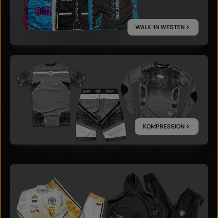
WALK-IN WESTEN
KOMPRESSION
KOMPRESSION
ANZÜGE & JACKEN