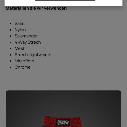
Materialien die wir verwenden:
Satin
Nylon
Salamander
4-Way Strech
Mesh
Strech Lightweight
Microfibre
Chrome