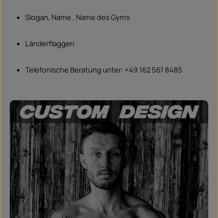
Slogan, Name , Name des Gyms
Länderflaggen
Telefonische Beratung unter: +49 162 561 8485