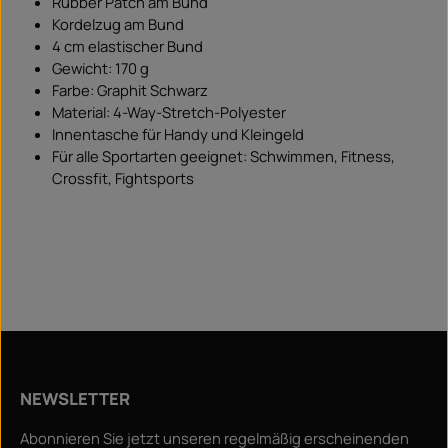
Rubber Patch am Bund
Kordelzug am Bund
4 cm elastischer Bund
Gewicht: 170 g
Farbe: Graphit Schwarz
Material: 4-Way-Stretch-Polyester
Innentasche für Handy und Kleingeld
Für alle Sportarten geeignet: Schwimmen, Fitness,
Crossfit, Fightsports
NEWSLETTER
Abonnieren Sie jetzt unseren regelmäßig erscheinenden