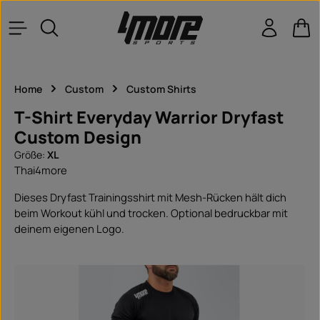
Zum Hauptinhalt springen
War
Home
Custom
Custom Shirts
T-Shirt Everyday Warrior Dryfast
Custom Design
Größe:
XL
Thai4more
Dieses Dryfast Trainingsshirt mit Mesh-Rücken hält dich
beim Workout kühl und trocken. Optional bedruckbar mit
deinem eigenen Logo.
Bildergalerie überspringen