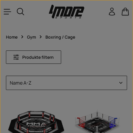
Zum Hauptinhalt springen
War
Home
Gym
Boxring / Cage
Produkte filtern